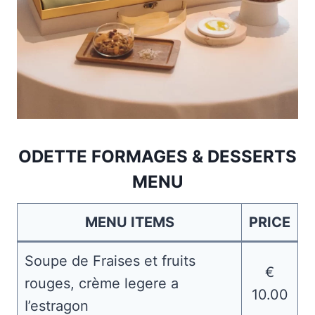
ODETTE FORMAGES & DESSERTS
MENU
MENU ITEMS
PRICE
Soupe de Fraises et fruits
€
rouges, crème legere a
10.00
I’estragon