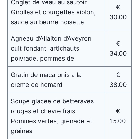
Onglet de veau au sautoir,
€
Girolles et courgettes violon,
30.00
sauce au beurre noisette
Agneau d’Allaiton d’Aveyron
€
cuit fondant, artichauts
34.00
poivrade, pommes de
Gratin de macaronis a la
€
creme de homard
38.00
Soupe glacee de betteraves
rouges et chevre frais
€
Pommes vertes, grenade et
15.00
graines