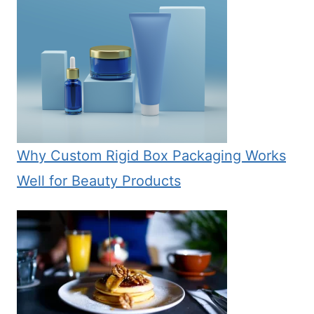
Why Custom Rigid Box Packaging Works
Well for Beauty Products