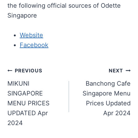
the following official sources of Odette
Singapore
Website
Facebook
Post
PREVIOUS
NEXT
navigation
MIKUNI
Banchong Cafe
SINGAPORE
Singapore Menu
MENU PRICES
Prices Updated
UPDATED Apr
Apr 2024
2024