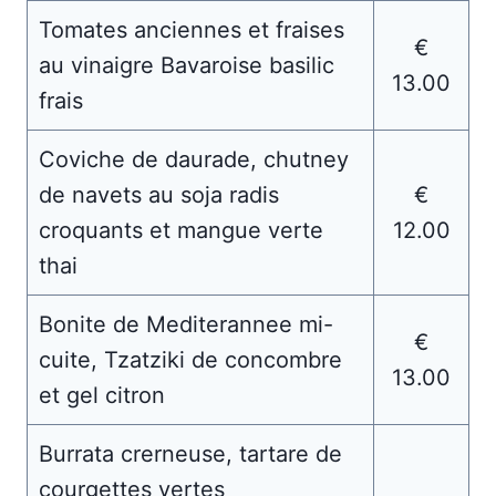
Tomates anciennes et fraises
€
au vinaigre Bavaroise basilic
13.00
frais
Coviche de daurade, chutney
de navets au soja radis
€
croquants et mangue verte
12.00
thai
Bonite de Mediterannee mi-
€
cuite, Tzatziki de concombre
13.00
et gel citron
Burrata crerneuse, tartare de
courgettes vertes