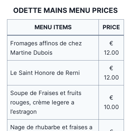
ODETTE MAINS MENU PRICES
MENU ITEMS
PRICE
Fromages affinos de chez
€
Martine Dubois
12.00
€
Le Saint Honore de Rerni
12.00
Soupe de Fraises et fruits
€
rouges, crème legere a
10.00
I’estragon
Nage de rhubarbe et fraises a