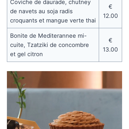
Coviche de daurade, chutney
€
de navets au soja radis
12.00
croquants et mangue verte thai
Bonite de Mediterannee mi-
€
cuite, Tzatziki de concombre
13.00
et gel citron