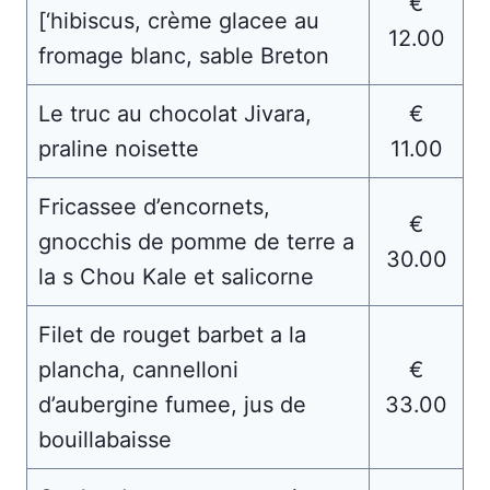
€
[‘hibiscus, crème glacee au
12.00
fromage blanc, sable Breton
Le truc au chocolat Jivara,
€
praline noisette
11.00
Fricassee d’encornets,
€
gnocchis de pomme de terre a
30.00
la s Chou Kale et salicorne
Filet de rouget barbet a la
plancha, cannelloni
€
d’aubergine fumee, jus de
33.00
bouillabaisse