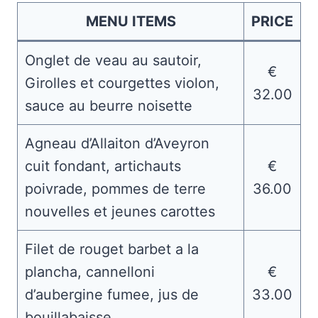
MENU ITEMS
PRICE
Onglet de veau au sautoir,
€
Girolles et courgettes violon,
32.00
sauce au beurre noisette
Agneau d’Allaiton d’Aveyron
cuit fondant, artichauts
€
poivrade, pommes de terre
36.00
nouvelles et jeunes carottes
Filet de rouget barbet a la
plancha, cannelloni
€
d’aubergine fumee, jus de
33.00
bouillabaisse